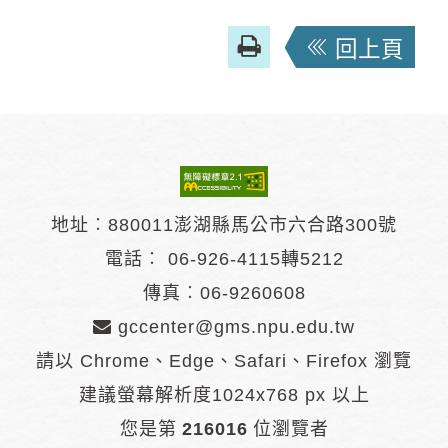
友
回上頁
善
列
印
地址︰880011澎湖縣馬公市六合路300號
電話︰
06-926-4115轉5212
傳真︰06-9260608
gccenter@gms.npu.edu.tw
請以 Chrome、Edge、Safari、Firefox 瀏覽
建議螢幕解析度1024x768 px 以上
您是第
216016
位瀏覽者