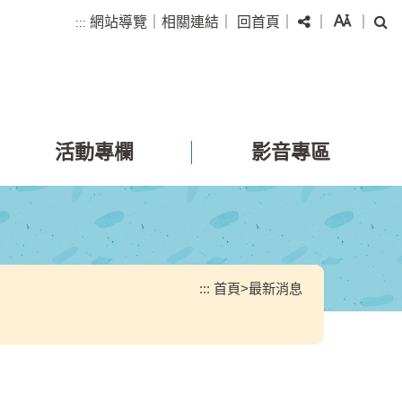
分享
字級
搜
網站導覽
｜
相關連結
｜
回首頁
｜
｜
｜
:::
活動專欄
影音專區
:::
首頁
>
最新消息