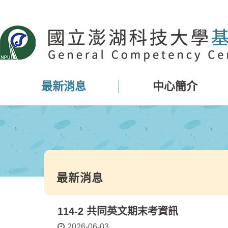
跳
到
主
要
內
容
區
最新消息
中心簡介
塊
最新消息
114-2 共同英文期末考資訊
2026-06-03