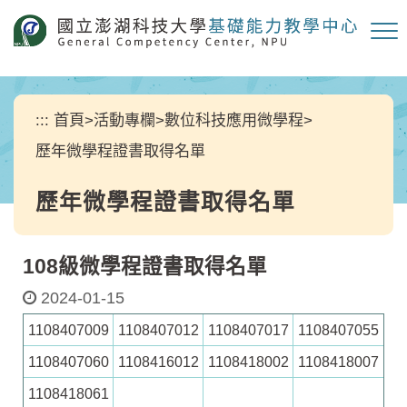
跳
到
主
要
內
容
:::
首頁
>
活動專欄
>
數位科技應用微學程
>
區
歷年微學程證書取得名單
塊
歷年微學程證書取得名單
108級微學程證書取得名單
2024-01-15
1108407009
1108407012
1108407017
1108407055
1108407060
1108416012
1108418002
1108418007
1108418061