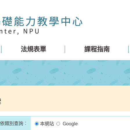
法規表單
課程指南
索
依類別查詢︰
依類別查詢︰
本網站
Google