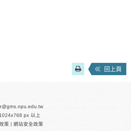
友
回上頁
善
列
印
r@gms.npu.edu.tw
24x768 px 以上
政策
|
網站安全政策