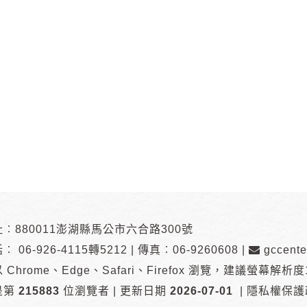
︰880011澎湖縣馬公市六合路300號
話︰
06-926-4115轉5212
|
傳真︰06-9260608
|
gccente
 Chrome、Edge、Safari、Firefox 瀏覽
，
建議螢幕解析度10
是第
215883
位瀏覽者
|
更新日期
2026-07-01
|
隱私權保護