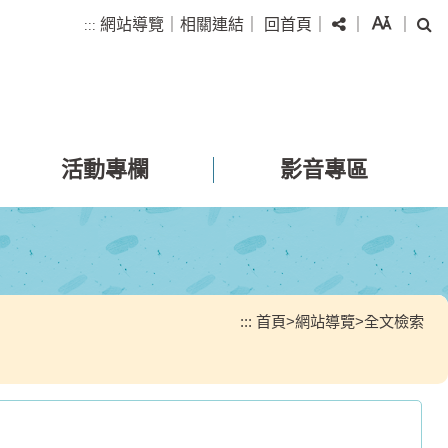
分享
字級
搜
網站導覽
｜
相關連結
｜
回首頁
｜
｜
｜
:::
活動專欄
影音專區
:::
首頁
>
網站導覽
>
全文檢索