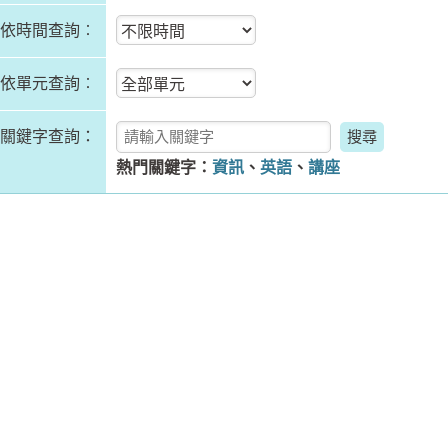
依時間查詢︰
依單元查詢︰
關鍵字查詢：
熱門關鍵字：
資訊
、
英語
、
講座