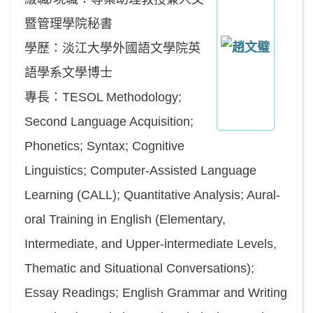
暨管理學院秘書
學歷：淡江大學外國語文學院英
語學系文學博士
專長：TESOL Methodology;
Second Language Acquisition;
Phonetics; Syntax; Cognitive
Linguistics; Computer-Assisted Language
Learning (CALL); Quantitative Analysis; Aural-
oral Training in English (Elementary,
Intermediate, and Upper-intermediate Levels,
Thematic and Situational Conversations);
Essay Readings; English Grammar and Writing