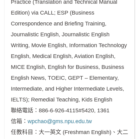
Practice (Translation and Technical Manual
Edition) via CALL; ESP (Business
Correspondence and Briefing Training,
Journalistic English, Journalistic English
Writing, Movie English, Information Technology
English, Medical English, Aviation English,
MICE English, English for Business, Business
English News, TOEIC, GEPT – Elementary,
Intermediate, and Higher Intermediate Levels,
IELTS); Remedial Teaching, Kids English
聯絡電話：886-6-926-4115#5420, 1361
信箱：
wpchao@gms.npu.edu.tw
任教科目：大一英文 (Freshman English)、大二