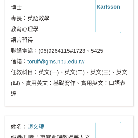
博士
專長：英語教學
教育心理學
語言習得
聯絡電話：(06)9264115#1723、5425
信箱：
torulf@gms.npu.edu.tw
任教科目：英文(一)、英文(二)、英文(三)、英文
(四)、實用英文：基礎寫作、實用英文：口語表
達
姓名：
趙文璧
級職/現職：專案助理教授兼人文