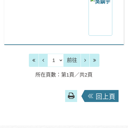
前往頁
前往
所在頁數：第1頁／共2頁
友
回上頁
善
列
印