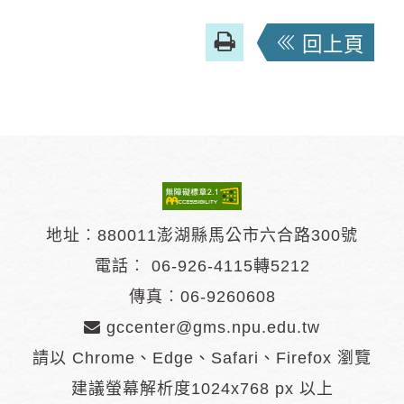
友
回上頁
善
列
印
地址︰880011澎湖縣馬公市六合路300號
電話︰
06-926-4115轉5212
傳真︰06-9260608
gccenter@gms.npu.edu.tw
請以 Chrome、Edge、Safari、Firefox 瀏覽
建議螢幕解析度1024x768 px 以上