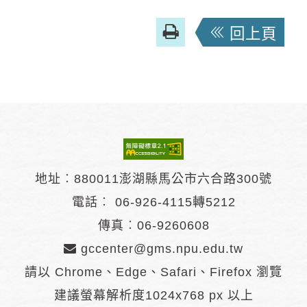
友
回上頁
善
列
印
地址︰880011澎湖縣馬公市六合路300號
電話︰
06-926-4115轉5212
傳真︰06-9260608
gccenter@gms.npu.edu.tw
請以 Chrome、Edge、Safari、Firefox 瀏覽
建議螢幕解析度1024x768 px 以上