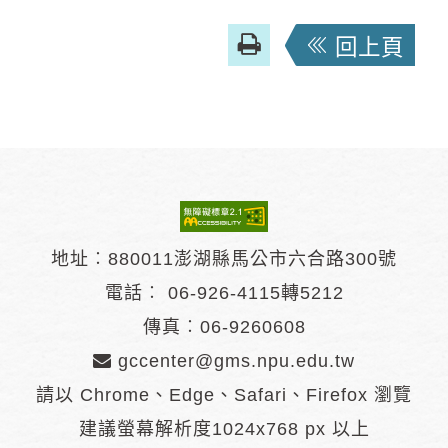
友
回上頁
善
列
印
地址︰880011澎湖縣馬公市六合路300號
電話︰
06-926-4115轉5212
傳真︰06-9260608
gccenter@gms.npu.edu.tw
請以 Chrome、Edge、Safari、Firefox 瀏覽
建議螢幕解析度1024x768 px 以上