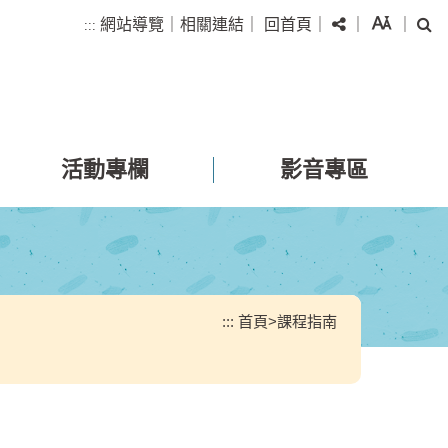
分享
字級
搜
網站導覽
｜
相關連結
｜
回首頁
｜
｜
｜
:::
活動專欄
影音專區
:::
首頁
>
課程指南