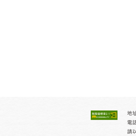
地址
電
請以