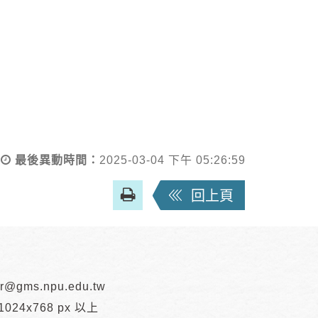
最後異動時間：
2025-03-04 下午 05:26:59
友
回上頁
善
列
印
r@gms.npu.edu.tw
24x768 px 以上