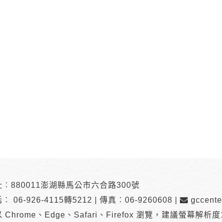
︰880011澎湖縣馬公市六合路300號
話︰
06-926-4115轉5212
|
傳真︰06-9260608
|
gccente
 Chrome、Edge、Safari、Firefox 瀏覽
，
建議螢幕解析度10