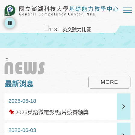
跳到主要內容區塊
:::
MORE
最新消息
2026-06-18
置
2026英語微電影/短片競賽頒獎
頂
2026-06-03